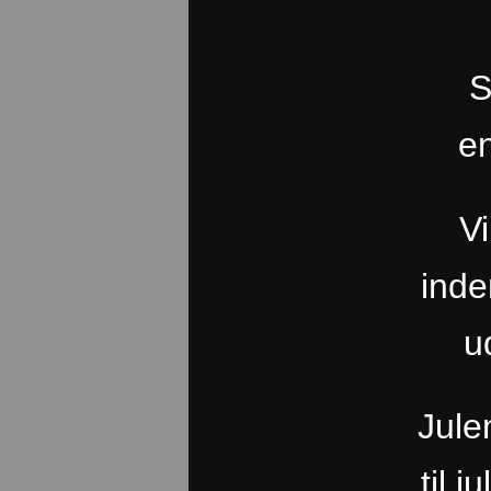
S
en
Vi
ind
u
Jule
til 