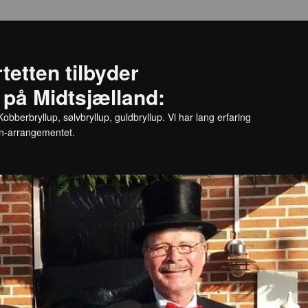
tetten tilbyder
på Midtsjælland:
bberbryllup, sølvbryllup, guldbryllup. Vi har lang erfaring
n-arrangementet.