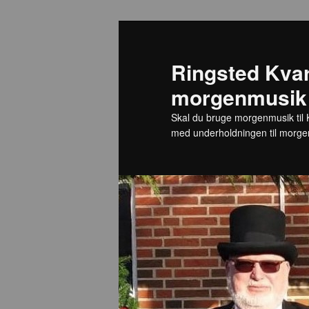
Ringsted Kvar
morgenmusik 
Skal du bruge morgenmusik til Ko
med underholdningen til morge