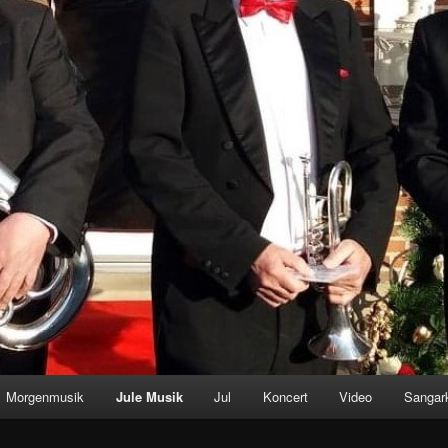
Morgenmusik
Jule Musik
Jul
Koncert
Video
Sangark