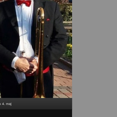
 4. maj