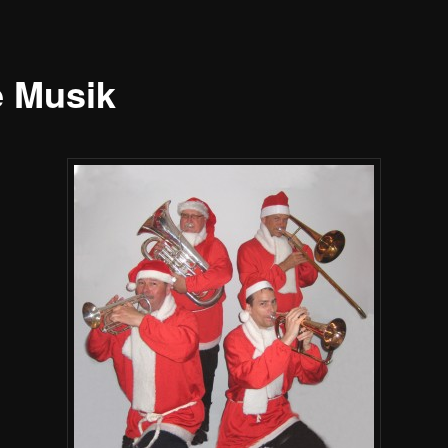
e Musik